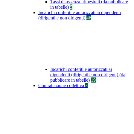
Tassi di assenza trimestrali (da pubblicare
in tabelle)
5
Incarichi conferiti e autorizzati ai dipendenti
(dirigenti e non dirigenti)
46
Incarichi conferiti e autorizzati ai
dipendenti (dirigenti e non dirigenti) (da
pubblicare in tabelle)
19
Contrattazione collettiva
3