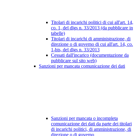
Titolari di incarichi politici di cui all'art. 14,
co. 1, del dlgs n. 33/2013 (da pubblicare in
tabelle)
Titolari di incarichi di amministrazione, di
direzione o di governo di cui all'art. 14, co.
1-bis, del dlgs n. 33/2013
Cessati dall'incarico (documentazione da
pubblicare sul sito web)
Sanzioni per mancata comunicazione dei dati
Sanzioni per mancata o incompleta
comunicazione dei dati da parte dei titolari
di incarichi politici, di amministrazione, di
direzione o di governo