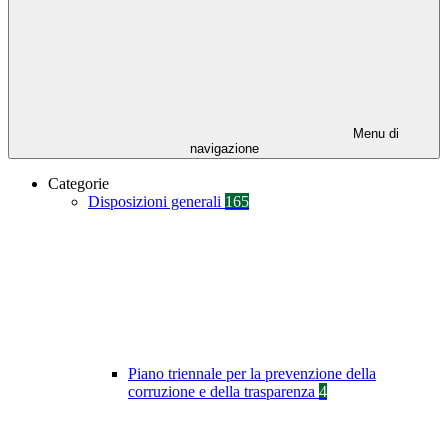
Menu di
navigazione
Categorie
Disposizioni generali
165
Piano triennale per la prevenzione della
corruzione e della trasparenza
4