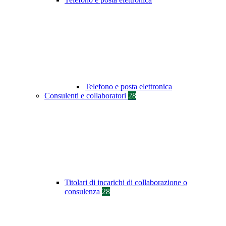
Telefono e posta elettronica
Consulenti e collaboratori
28
Titolari di incarichi di collaborazione o
consulenza
28