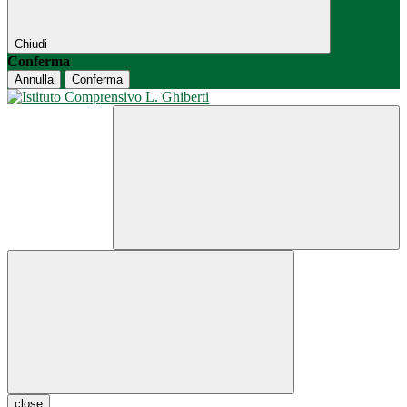
Chiudi
Conferma
Annulla
Conferma
close