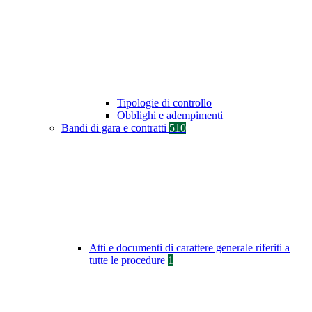
Tipologie di controllo
Obblighi e adempimenti
Bandi di gara e contratti
510
Atti e documenti di carattere generale riferiti a
tutte le procedure
1