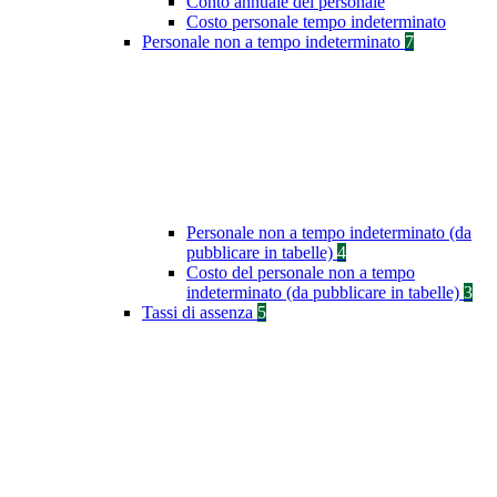
Conto annuale del personale
Costo personale tempo indeterminato
Personale non a tempo indeterminato
7
Personale non a tempo indeterminato (da
pubblicare in tabelle)
4
Costo del personale non a tempo
indeterminato (da pubblicare in tabelle)
3
Tassi di assenza
5