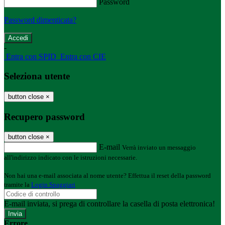
Password
Password dimenticata?
-
Entra con SPID
Entra con CIE
Seleziona utente
button close
×
Recupero password
button close
×
E-mail
Verrà inviato un messaggio
all'indirizzo indicato con le istruzioni necessarie.
Non hai una e-mail associata al nome utente? Effettua il reset della password
tramite la
Login Spaggiari
E-mail inviata, si prega di controllare la casella di posta elettronica!
Errore