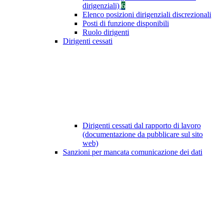
dirigenziali)
6
Elenco posizioni dirigenziali discrezionali
Posti di funzione disponibili
Ruolo dirigenti
Dirigenti cessati
Dirigenti cessati dal rapporto di lavoro
(documentazione da pubblicare sul sito
web)
Sanzioni per mancata comunicazione dei dati