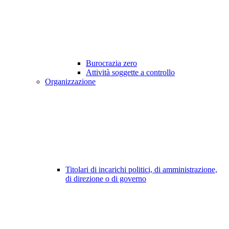
Burocrazia zero
Attività soggette a controllo
Organizzazione
Titolari di incarichi politici, di amministrazione,
di direzione o di governo