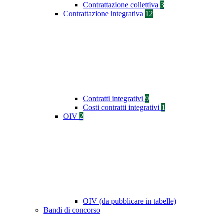
Contrattazione collettiva
3
Contrattazione integrativa
12
Contratti integrativi
9
Costi contratti integrativi
1
OIV
2
OIV (da pubblicare in tabelle)
Bandi di concorso