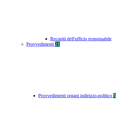
Recapiti dell'ufficio responsabile
Provvedimenti
21
Provvedimenti organi indirizzo-politico
5