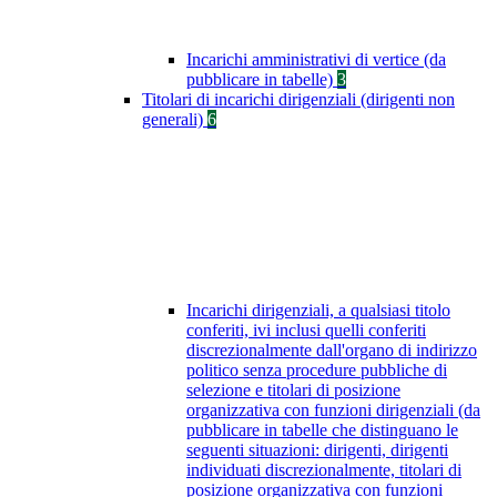
Incarichi amministrativi di vertice (da
pubblicare in tabelle)
3
Titolari di incarichi dirigenziali (dirigenti non
generali)
6
Incarichi dirigenziali, a qualsiasi titolo
conferiti, ivi inclusi quelli conferiti
discrezionalmente dall'organo di indirizzo
politico senza procedure pubbliche di
selezione e titolari di posizione
organizzativa con funzioni dirigenziali (da
pubblicare in tabelle che distinguano le
seguenti situazioni: dirigenti, dirigenti
individuati discrezionalmente, titolari di
posizione organizzativa con funzioni