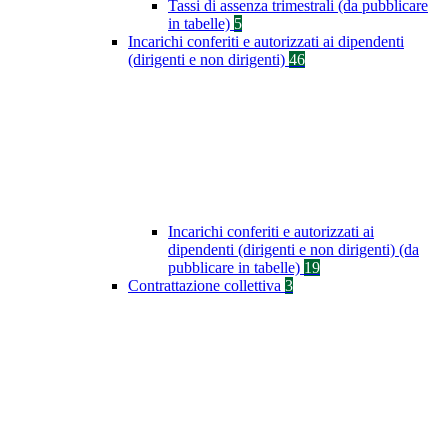
Tassi di assenza trimestrali (da pubblicare
in tabelle)
5
Incarichi conferiti e autorizzati ai dipendenti
(dirigenti e non dirigenti)
46
Incarichi conferiti e autorizzati ai
dipendenti (dirigenti e non dirigenti) (da
pubblicare in tabelle)
19
Contrattazione collettiva
3