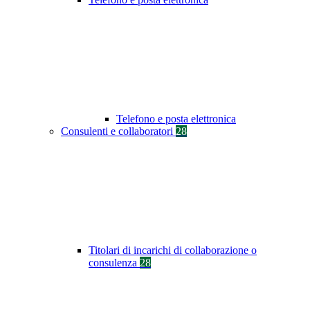
Telefono e posta elettronica
Consulenti e collaboratori
28
Titolari di incarichi di collaborazione o
consulenza
28