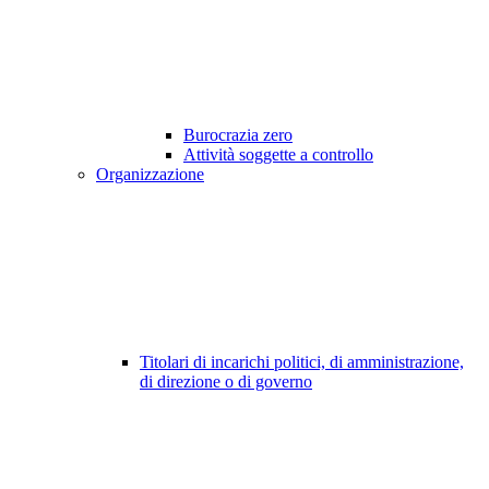
Burocrazia zero
Attività soggette a controllo
Organizzazione
Titolari di incarichi politici, di amministrazione,
di direzione o di governo