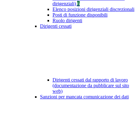
dirigenziali)
6
Elenco posizioni dirigenziali discrezionali
Posti di funzione disponibili
Ruolo dirigenti
Dirigenti cessati
Dirigenti cessati dal rapporto di lavoro
(documentazione da pubblicare sul sito
web)
Sanzioni per mancata comunicazione dei dati