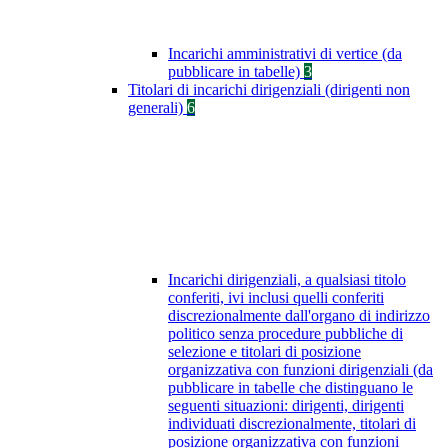
Incarichi amministrativi di vertice (da
pubblicare in tabelle)
3
Titolari di incarichi dirigenziali (dirigenti non
generali)
6
Incarichi dirigenziali, a qualsiasi titolo
conferiti, ivi inclusi quelli conferiti
discrezionalmente dall'organo di indirizzo
politico senza procedure pubbliche di
selezione e titolari di posizione
organizzativa con funzioni dirigenziali (da
pubblicare in tabelle che distinguano le
seguenti situazioni: dirigenti, dirigenti
individuati discrezionalmente, titolari di
posizione organizzativa con funzioni