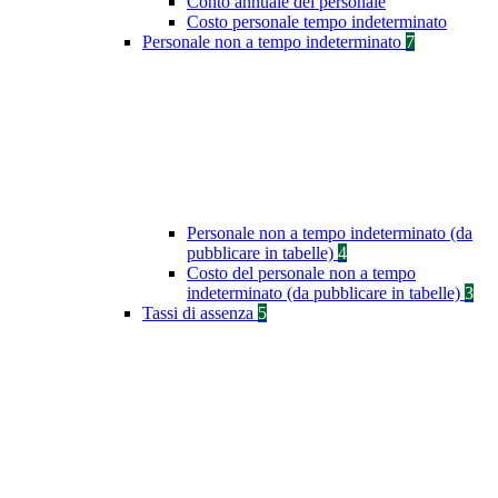
Conto annuale del personale
Costo personale tempo indeterminato
Personale non a tempo indeterminato
7
Personale non a tempo indeterminato (da
pubblicare in tabelle)
4
Costo del personale non a tempo
indeterminato (da pubblicare in tabelle)
3
Tassi di assenza
5