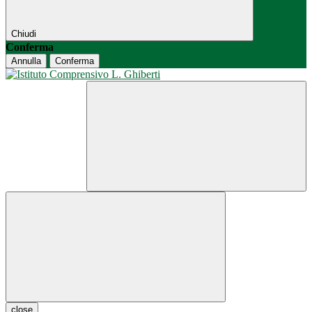
Chiudi
Conferma
Annulla
Conferma
close