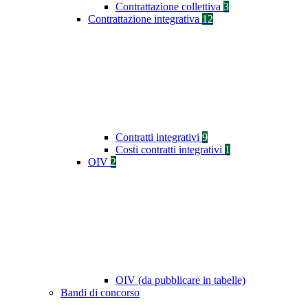
Contrattazione collettiva
3
Contrattazione integrativa
12
Contratti integrativi
9
Costi contratti integrativi
1
OIV
2
OIV (da pubblicare in tabelle)
Bandi di concorso