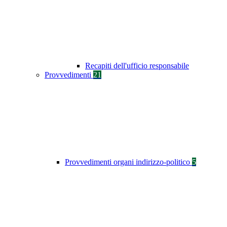
Recapiti dell'ufficio responsabile
Provvedimenti
21
Provvedimenti organi indirizzo-politico
5