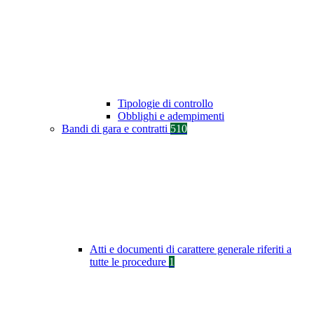
Tipologie di controllo
Obblighi e adempimenti
Bandi di gara e contratti
510
Atti e documenti di carattere generale riferiti a
tutte le procedure
1