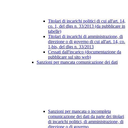
Titolari di incarichi politici di cui all'art. 14,
co. 1, del dlgs n. 33/2013 (da pubblicare in
tabelle)
Titolari di incarichi di amministrazione, di
direzione o di governo di cui all'art. 14, co.
1-bis, del dlgs n. 33/2013
Cessati dall'incarico (documentazione da
pubblicare sul sito web)
Sanzioni per mancata comunicazione dei dati
Sanzioni per mancata o incompleta
comunicazione dei dati da parte dei titolari
di incarichi politici, di amministrazione, di
direzione o di governo