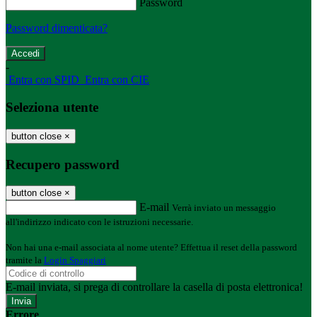
Password
Password dimenticata?
-
Entra con SPID
Entra con CIE
Seleziona utente
button close
×
Recupero password
button close
×
E-mail
Verrà inviato un messaggio
all'indirizzo indicato con le istruzioni necessarie.
Non hai una e-mail associata al nome utente? Effettua il reset della password
tramite la
Login Spaggiari
E-mail inviata, si prega di controllare la casella di posta elettronica!
Errore