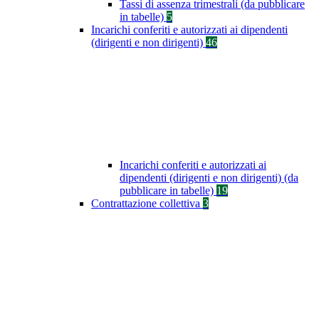
Tassi di assenza trimestrali (da pubblicare
in tabelle)
5
Incarichi conferiti e autorizzati ai dipendenti
(dirigenti e non dirigenti)
46
Incarichi conferiti e autorizzati ai
dipendenti (dirigenti e non dirigenti) (da
pubblicare in tabelle)
19
Contrattazione collettiva
3