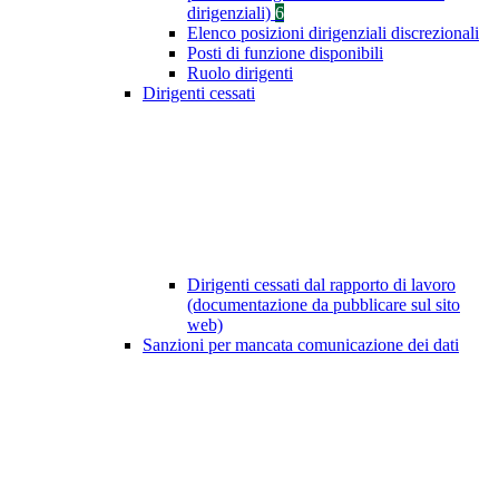
dirigenziali)
6
Elenco posizioni dirigenziali discrezionali
Posti di funzione disponibili
Ruolo dirigenti
Dirigenti cessati
Dirigenti cessati dal rapporto di lavoro
(documentazione da pubblicare sul sito
web)
Sanzioni per mancata comunicazione dei dati