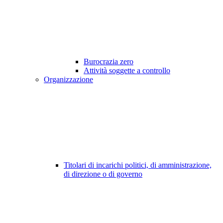
Burocrazia zero
Attività soggette a controllo
Organizzazione
Titolari di incarichi politici, di amministrazione,
di direzione o di governo