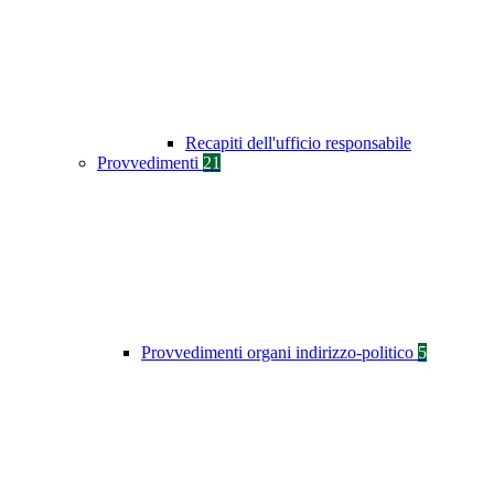
Recapiti dell'ufficio responsabile
Provvedimenti
21
Provvedimenti organi indirizzo-politico
5