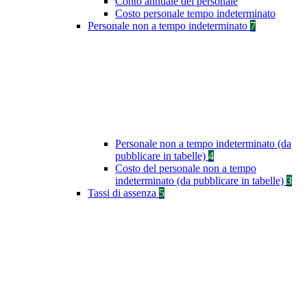
Conto annuale del personale
Costo personale tempo indeterminato
Personale non a tempo indeterminato
7
Personale non a tempo indeterminato (da
pubblicare in tabelle)
4
Costo del personale non a tempo
indeterminato (da pubblicare in tabelle)
3
Tassi di assenza
5