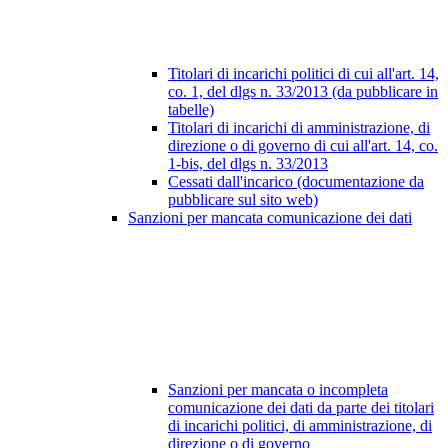
Titolari di incarichi politici di cui all'art. 14,
co. 1, del dlgs n. 33/2013 (da pubblicare in
tabelle)
Titolari di incarichi di amministrazione, di
direzione o di governo di cui all'art. 14, co.
1-bis, del dlgs n. 33/2013
Cessati dall'incarico (documentazione da
pubblicare sul sito web)
Sanzioni per mancata comunicazione dei dati
Sanzioni per mancata o incompleta
comunicazione dei dati da parte dei titolari
di incarichi politici, di amministrazione, di
direzione o di governo