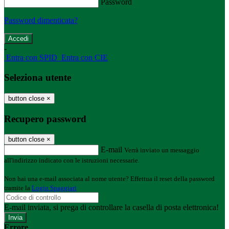
Password
Password dimenticata?
-
Entra con SPID
Entra con CIE
Seleziona utente
button close
×
Recupero password
button close
×
E-mail
Verrà inviato un messaggio
all'indirizzo indicato con le istruzioni necessarie.
Non hai una e-mail associata al nome utente? Effettua il reset della password
tramite la
Login Spaggiari
E-mail inviata, si prega di controllare la casella di posta elettronica!
Errore