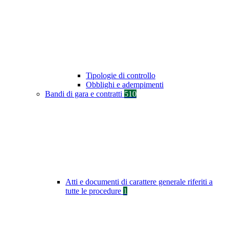
Tipologie di controllo
Obblighi e adempimenti
Bandi di gara e contratti
510
Atti e documenti di carattere generale riferiti a
tutte le procedure
1