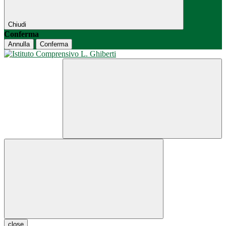
Chiudi
Conferma
Annulla
Conferma
close