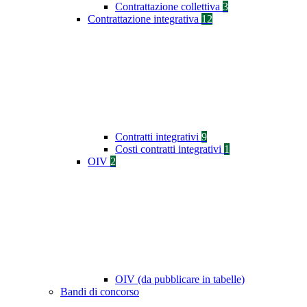
Contrattazione collettiva
3
Contrattazione integrativa
12
Contratti integrativi
9
Costi contratti integrativi
1
OIV
2
OIV (da pubblicare in tabelle)
Bandi di concorso