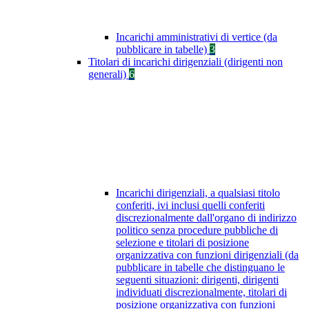
Incarichi amministrativi di vertice (da
pubblicare in tabelle)
3
Titolari di incarichi dirigenziali (dirigenti non
generali)
6
Incarichi dirigenziali, a qualsiasi titolo
conferiti, ivi inclusi quelli conferiti
discrezionalmente dall'organo di indirizzo
politico senza procedure pubbliche di
selezione e titolari di posizione
organizzativa con funzioni dirigenziali (da
pubblicare in tabelle che distinguano le
seguenti situazioni: dirigenti, dirigenti
individuati discrezionalmente, titolari di
posizione organizzativa con funzioni