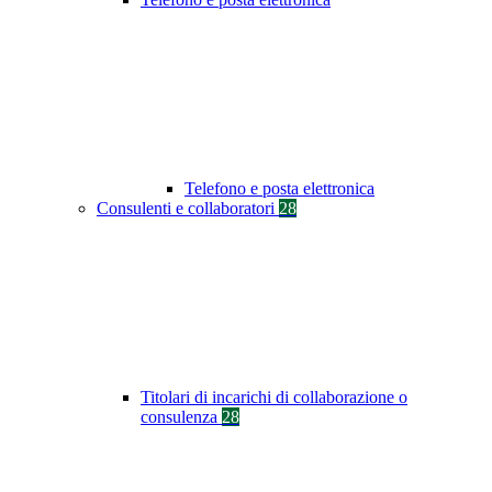
Telefono e posta elettronica
Consulenti e collaboratori
28
Titolari di incarichi di collaborazione o
consulenza
28