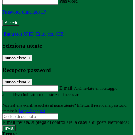
Password
Password dimenticata?
-
Entra con SPID
Entra con CIE
Seleziona utente
button close
×
Recupero password
button close
×
E-mail
Verrà inviato un messaggio
all'indirizzo indicato con le istruzioni necessarie.
Non hai una e-mail associata al nome utente? Effettua il reset della password
tramite la
Login Spaggiari
E-mail inviata, si prega di controllare la casella di posta elettronica!
Errore