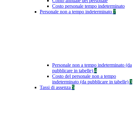
Conto annuale del personale
Costo personale tempo indeterminato
Personale non a tempo indeterminato
7
Personale non a tempo indeterminato (da
pubblicare in tabelle)
4
Costo del personale non a tempo
indeterminato (da pubblicare in tabelle)
3
Tassi di assenza
5