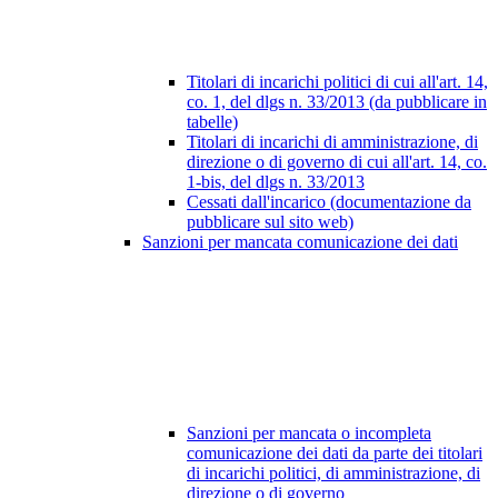
Titolari di incarichi politici di cui all'art. 14,
co. 1, del dlgs n. 33/2013 (da pubblicare in
tabelle)
Titolari di incarichi di amministrazione, di
direzione o di governo di cui all'art. 14, co.
1-bis, del dlgs n. 33/2013
Cessati dall'incarico (documentazione da
pubblicare sul sito web)
Sanzioni per mancata comunicazione dei dati
Sanzioni per mancata o incompleta
comunicazione dei dati da parte dei titolari
di incarichi politici, di amministrazione, di
direzione o di governo