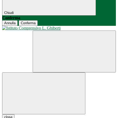
Chiudi
Conferma
Annulla
Conferma
close