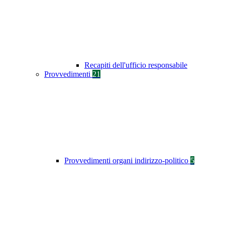
Recapiti dell'ufficio responsabile
Provvedimenti
21
Provvedimenti organi indirizzo-politico
5