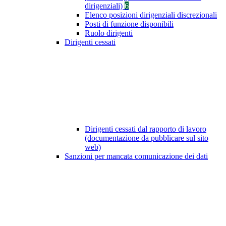
dirigenziali)
6
Elenco posizioni dirigenziali discrezionali
Posti di funzione disponibili
Ruolo dirigenti
Dirigenti cessati
Dirigenti cessati dal rapporto di lavoro
(documentazione da pubblicare sul sito
web)
Sanzioni per mancata comunicazione dei dati