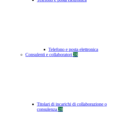
Telefono e posta elettronica
Consulenti e collaboratori
28
Titolari di incarichi di collaborazione o
consulenza
28