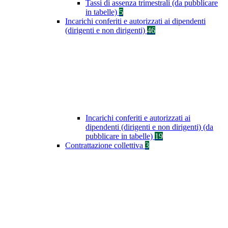
Tassi di assenza trimestrali (da pubblicare
in tabelle)
5
Incarichi conferiti e autorizzati ai dipendenti
(dirigenti e non dirigenti)
46
Incarichi conferiti e autorizzati ai
dipendenti (dirigenti e non dirigenti) (da
pubblicare in tabelle)
19
Contrattazione collettiva
3