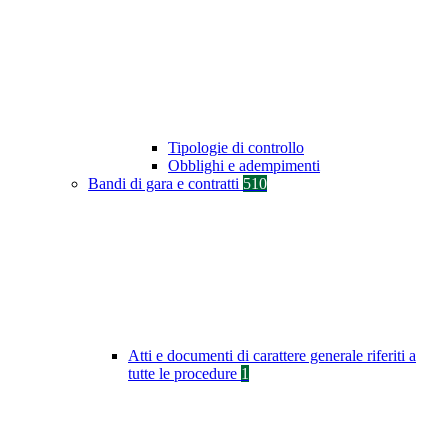
Tipologie di controllo
Obblighi e adempimenti
Bandi di gara e contratti
510
Atti e documenti di carattere generale riferiti a
tutte le procedure
1