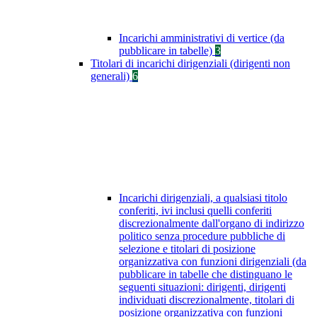
Incarichi amministrativi di vertice (da
pubblicare in tabelle)
3
Titolari di incarichi dirigenziali (dirigenti non
generali)
6
Incarichi dirigenziali, a qualsiasi titolo
conferiti, ivi inclusi quelli conferiti
discrezionalmente dall'organo di indirizzo
politico senza procedure pubbliche di
selezione e titolari di posizione
organizzativa con funzioni dirigenziali (da
pubblicare in tabelle che distinguano le
seguenti situazioni: dirigenti, dirigenti
individuati discrezionalmente, titolari di
posizione organizzativa con funzioni