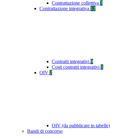
Contrattazione collettiva
3
Contrattazione integrativa
12
Contratti integrativi
9
Costi contratti integrativi
1
OIV
2
OIV (da pubblicare in tabelle)
Bandi di concorso