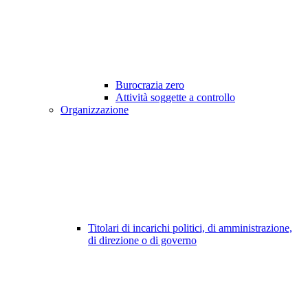
Burocrazia zero
Attività soggette a controllo
Organizzazione
Titolari di incarichi politici, di amministrazione,
di direzione o di governo