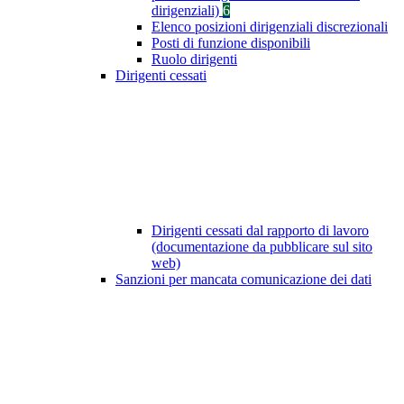
dirigenziali)
6
Elenco posizioni dirigenziali discrezionali
Posti di funzione disponibili
Ruolo dirigenti
Dirigenti cessati
Dirigenti cessati dal rapporto di lavoro
(documentazione da pubblicare sul sito
web)
Sanzioni per mancata comunicazione dei dati