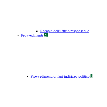
Recapiti dell'ufficio responsabile
Provvedimenti
21
Provvedimenti organi indirizzo-politico
5