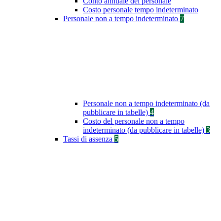
Conto annuale del personale
Costo personale tempo indeterminato
Personale non a tempo indeterminato
7
Personale non a tempo indeterminato (da
pubblicare in tabelle)
4
Costo del personale non a tempo
indeterminato (da pubblicare in tabelle)
3
Tassi di assenza
5