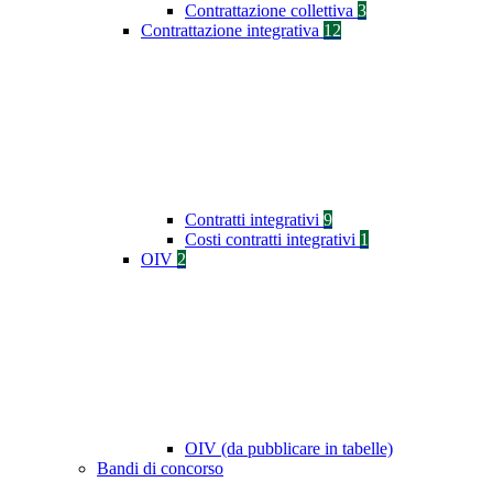
Contrattazione collettiva
3
Contrattazione integrativa
12
Contratti integrativi
9
Costi contratti integrativi
1
OIV
2
OIV (da pubblicare in tabelle)
Bandi di concorso