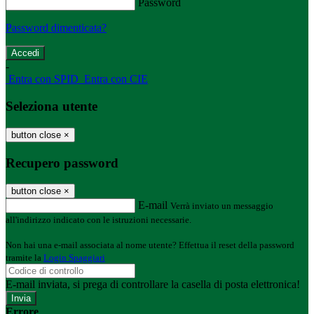
Password
Password dimenticata?
-
Entra con SPID
Entra con CIE
Seleziona utente
button close
×
Recupero password
button close
×
E-mail
Verrà inviato un messaggio
all'indirizzo indicato con le istruzioni necessarie.
Non hai una e-mail associata al nome utente? Effettua il reset della password
tramite la
Login Spaggiari
E-mail inviata, si prega di controllare la casella di posta elettronica!
Errore