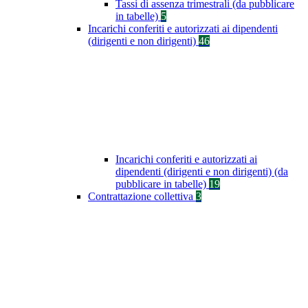
Tassi di assenza trimestrali (da pubblicare
in tabelle)
5
Incarichi conferiti e autorizzati ai dipendenti
(dirigenti e non dirigenti)
46
Incarichi conferiti e autorizzati ai
dipendenti (dirigenti e non dirigenti) (da
pubblicare in tabelle)
19
Contrattazione collettiva
3