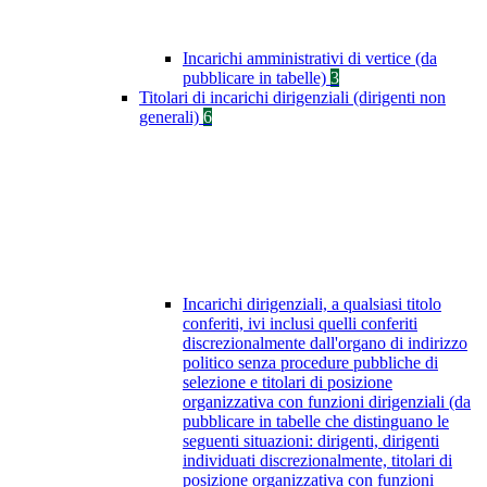
Incarichi amministrativi di vertice (da
pubblicare in tabelle)
3
Titolari di incarichi dirigenziali (dirigenti non
generali)
6
Incarichi dirigenziali, a qualsiasi titolo
conferiti, ivi inclusi quelli conferiti
discrezionalmente dall'organo di indirizzo
politico senza procedure pubbliche di
selezione e titolari di posizione
organizzativa con funzioni dirigenziali (da
pubblicare in tabelle che distinguano le
seguenti situazioni: dirigenti, dirigenti
individuati discrezionalmente, titolari di
posizione organizzativa con funzioni