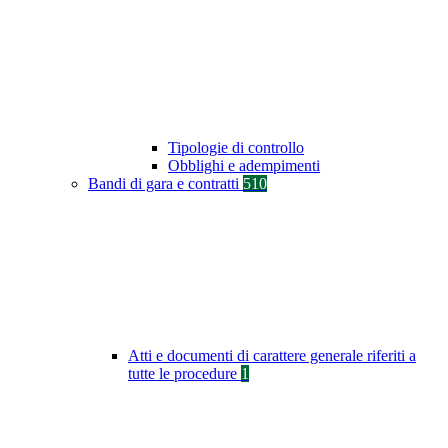
Tipologie di controllo
Obblighi e adempimenti
Bandi di gara e contratti
510
Atti e documenti di carattere generale riferiti a
tutte le procedure
1