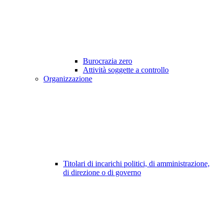
Burocrazia zero
Attività soggette a controllo
Organizzazione
Titolari di incarichi politici, di amministrazione,
di direzione o di governo