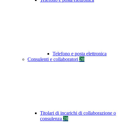
Telefono e posta elettronica
Consulenti e collaboratori
28
Titolari di incarichi di collaborazione o
consulenza
28