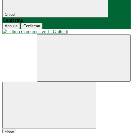
Chiudi
Conferma
Annulla
Conferma
close