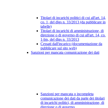
Titolari di incarichi politici di cui all'art. 14,
co. 1, del dlgs n. 33/2013 (da pubblicare in
tabelle)
Titolari di incarichi di amministrazione, di
direzione o di governo di cui all'art. 14, co.
1-bis, del dlgs n. 33/2013
Cessati dall'incarico (documentazione da
pubblicare sul sito web)
Sanzioni per mancata comunicazione dei dati
Sanzioni per mancata o incompleta
comunicazione dei dati da parte dei titolari
di incarichi politici, di amministrazione, di
direzione o di governo