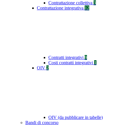
Contrattazione collettiva
3
Contrattazione integrativa
12
Contratti integrativi
9
Costi contratti integrativi
1
OIV
2
OIV (da pubblicare in tabelle)
Bandi di concorso