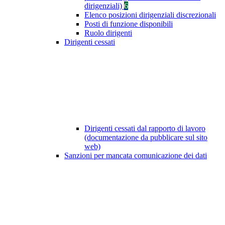
dirigenziali)
6
Elenco posizioni dirigenziali discrezionali
Posti di funzione disponibili
Ruolo dirigenti
Dirigenti cessati
Dirigenti cessati dal rapporto di lavoro
(documentazione da pubblicare sul sito
web)
Sanzioni per mancata comunicazione dei dati