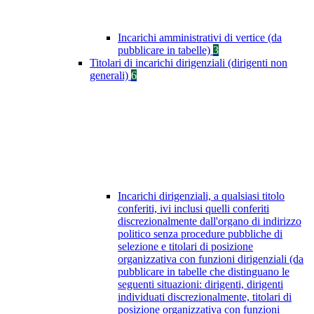
Incarichi amministrativi di vertice (da
pubblicare in tabelle)
3
Titolari di incarichi dirigenziali (dirigenti non
generali)
6
Incarichi dirigenziali, a qualsiasi titolo
conferiti, ivi inclusi quelli conferiti
discrezionalmente dall'organo di indirizzo
politico senza procedure pubbliche di
selezione e titolari di posizione
organizzativa con funzioni dirigenziali (da
pubblicare in tabelle che distinguano le
seguenti situazioni: dirigenti, dirigenti
individuati discrezionalmente, titolari di
posizione organizzativa con funzioni