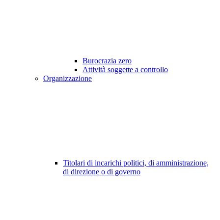
Burocrazia zero
Attività soggette a controllo
Organizzazione
Titolari di incarichi politici, di amministrazione,
di direzione o di governo