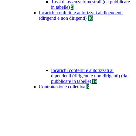
Tassi di assenza trimestrali (da pubblicare
in tabelle)
5
Incarichi conferiti e autorizzati ai dipendenti
(dirigenti e non dirigenti)
46
Incarichi conferiti e autorizzati ai
dipendenti (dirigenti e non dirigenti) (da
pubblicare in tabelle)
19
Contrattazione collettiva
3