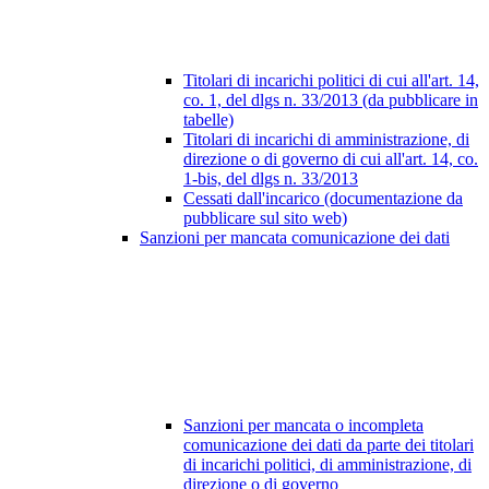
Titolari di incarichi politici di cui all'art. 14,
co. 1, del dlgs n. 33/2013 (da pubblicare in
tabelle)
Titolari di incarichi di amministrazione, di
direzione o di governo di cui all'art. 14, co.
1-bis, del dlgs n. 33/2013
Cessati dall'incarico (documentazione da
pubblicare sul sito web)
Sanzioni per mancata comunicazione dei dati
Sanzioni per mancata o incompleta
comunicazione dei dati da parte dei titolari
di incarichi politici, di amministrazione, di
direzione o di governo