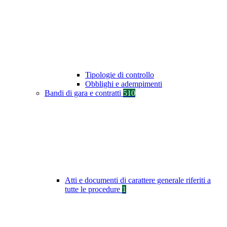
Tipologie di controllo
Obblighi e adempimenti
Bandi di gara e contratti
510
Atti e documenti di carattere generale riferiti a
tutte le procedure
1