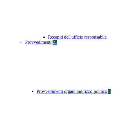
Recapiti dell'ufficio responsabile
Provvedimenti
21
Provvedimenti organi indirizzo-politico
5