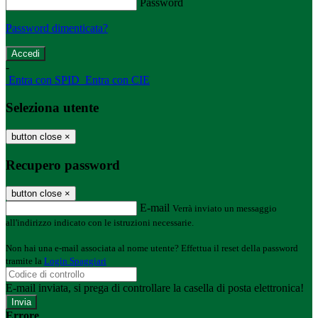
Password
Password dimenticata?
-
Entra con SPID
Entra con CIE
Seleziona utente
button close
×
Recupero password
button close
×
E-mail
Verrà inviato un messaggio
all'indirizzo indicato con le istruzioni necessarie.
Non hai una e-mail associata al nome utente? Effettua il reset della password
tramite la
Login Spaggiari
E-mail inviata, si prega di controllare la casella di posta elettronica!
Errore