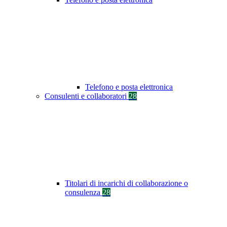
Telefono e posta elettronica
Consulenti e collaboratori
28
Titolari di incarichi di collaborazione o
consulenza
28