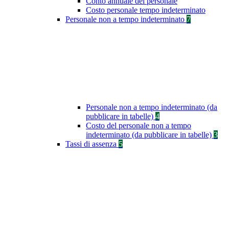
Conto annuale del personale
Costo personale tempo indeterminato
Personale non a tempo indeterminato
7
Personale non a tempo indeterminato (da
pubblicare in tabelle)
4
Costo del personale non a tempo
indeterminato (da pubblicare in tabelle)
3
Tassi di assenza
5