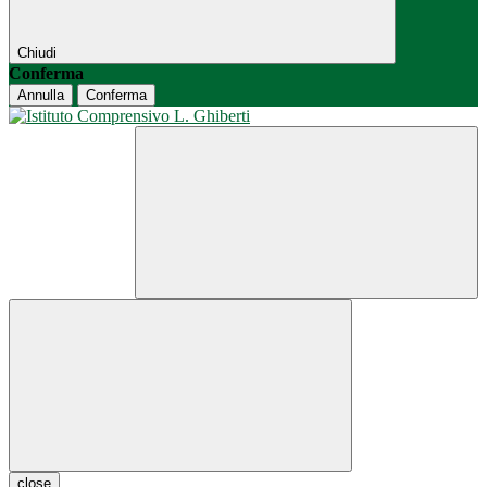
Chiudi
Conferma
Annulla
Conferma
close