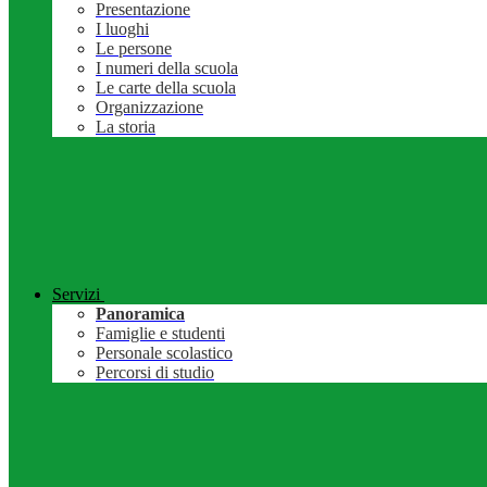
Presentazione
I luoghi
Le persone
I numeri della scuola
Le carte della scuola
Organizzazione
La storia
Servizi
Panoramica
Famiglie e studenti
Personale scolastico
Percorsi di studio