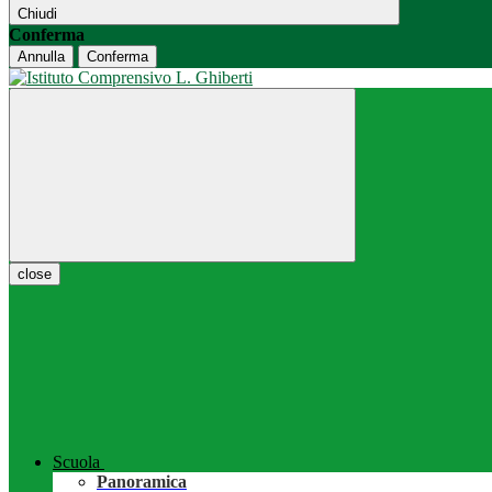
Chiudi
Conferma
Annulla
Conferma
close
Scuola
Panoramica