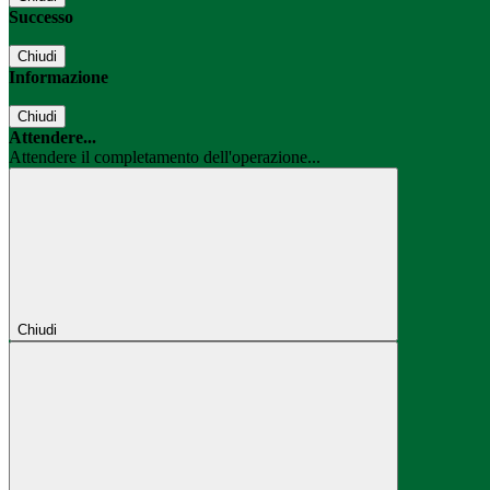
Successo
Chiudi
Informazione
Chiudi
Attendere...
Attendere il completamento dell'operazione...
Chiudi