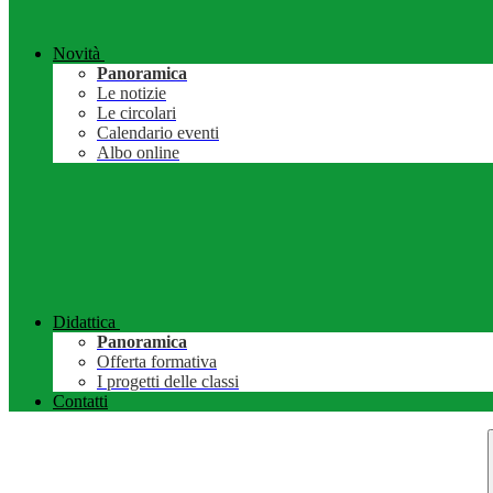
Novità
Panoramica
Le notizie
Le circolari
Calendario eventi
Albo online
Didattica
Panoramica
Offerta formativa
I progetti delle classi
Contatti