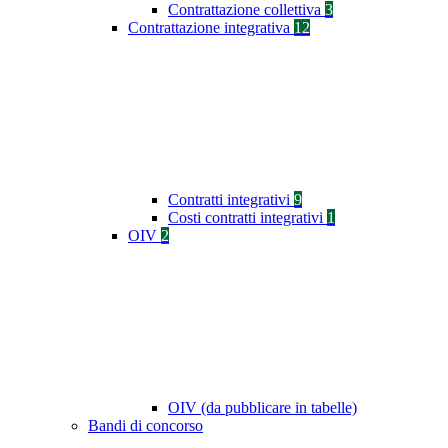
Contrattazione collettiva
3
Contrattazione integrativa
12
Contratti integrativi
9
Costi contratti integrativi
1
OIV
2
OIV (da pubblicare in tabelle)
Bandi di concorso