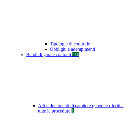
Tipologie di controllo
Obblighi e adempimenti
Bandi di gara e contratti
510
Atti e documenti di carattere generale riferiti a
tutte le procedure
1