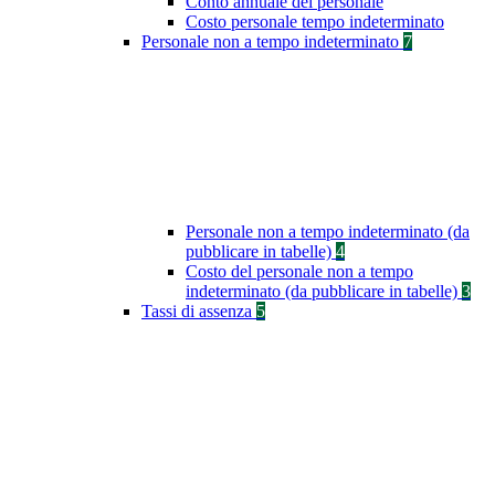
Conto annuale del personale
Costo personale tempo indeterminato
Personale non a tempo indeterminato
7
Personale non a tempo indeterminato (da
pubblicare in tabelle)
4
Costo del personale non a tempo
indeterminato (da pubblicare in tabelle)
3
Tassi di assenza
5