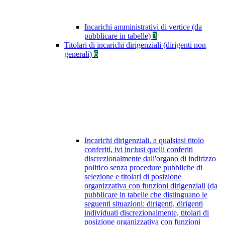
Incarichi amministrativi di vertice (da
pubblicare in tabelle)
3
Titolari di incarichi dirigenziali (dirigenti non
generali)
6
Incarichi dirigenziali, a qualsiasi titolo
conferiti, ivi inclusi quelli conferiti
discrezionalmente dall'organo di indirizzo
politico senza procedure pubbliche di
selezione e titolari di posizione
organizzativa con funzioni dirigenziali (da
pubblicare in tabelle che distinguano le
seguenti situazioni: dirigenti, dirigenti
individuati discrezionalmente, titolari di
posizione organizzativa con funzioni