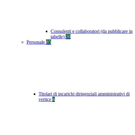
Consulenti e collaboratori (da pubblicare in
tabelle)
20
Personale
85
Titolari di incarichi dirigenziali amministrativi di
vertice
4