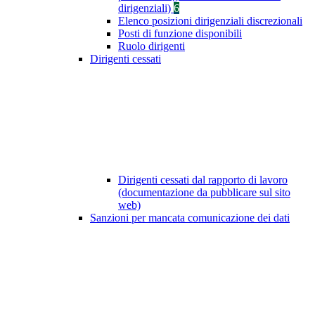
dirigenziali)
6
Elenco posizioni dirigenziali discrezionali
Posti di funzione disponibili
Ruolo dirigenti
Dirigenti cessati
Dirigenti cessati dal rapporto di lavoro
(documentazione da pubblicare sul sito
web)
Sanzioni per mancata comunicazione dei dati