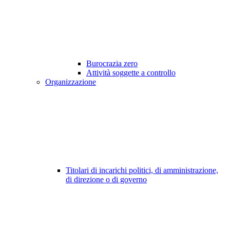
Burocrazia zero
Attività soggette a controllo
Organizzazione
Titolari di incarichi politici, di amministrazione,
di direzione o di governo