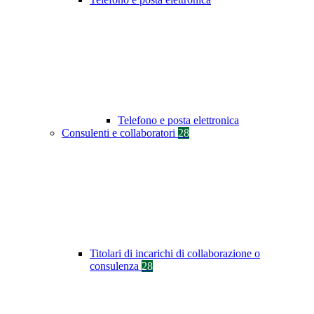
Telefono e posta elettronica
Consulenti e collaboratori
28
Titolari di incarichi di collaborazione o
consulenza
28