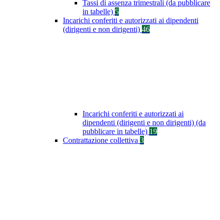
Tassi di assenza trimestrali (da pubblicare
in tabelle)
5
Incarichi conferiti e autorizzati ai dipendenti
(dirigenti e non dirigenti)
46
Incarichi conferiti e autorizzati ai
dipendenti (dirigenti e non dirigenti) (da
pubblicare in tabelle)
19
Contrattazione collettiva
3