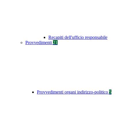
Recapiti dell'ufficio responsabile
Provvedimenti
21
Provvedimenti organi indirizzo-politico
5