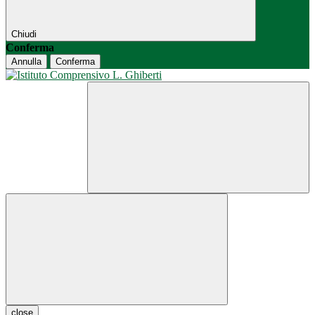
Chiudi
Conferma
Annulla
Conferma
close