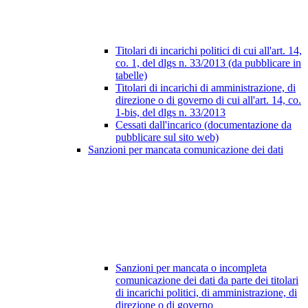
Titolari di incarichi politici di cui all'art. 14,
co. 1, del dlgs n. 33/2013 (da pubblicare in
tabelle)
Titolari di incarichi di amministrazione, di
direzione o di governo di cui all'art. 14, co.
1-bis, del dlgs n. 33/2013
Cessati dall'incarico (documentazione da
pubblicare sul sito web)
Sanzioni per mancata comunicazione dei dati
Sanzioni per mancata o incompleta
comunicazione dei dati da parte dei titolari
di incarichi politici, di amministrazione, di
direzione o di governo