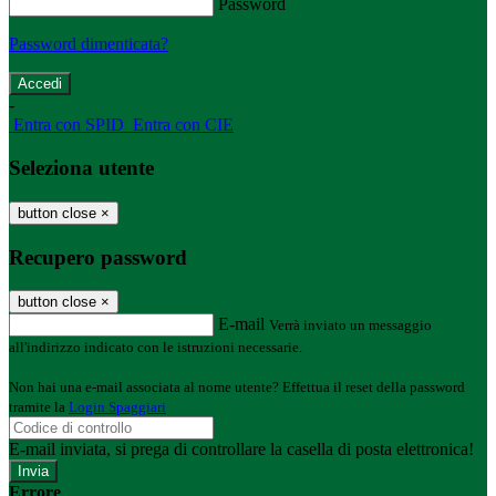
Password
Password dimenticata?
-
Entra con SPID
Entra con CIE
Seleziona utente
button close
×
Recupero password
button close
×
E-mail
Verrà inviato un messaggio
all'indirizzo indicato con le istruzioni necessarie.
Non hai una e-mail associata al nome utente? Effettua il reset della password
tramite la
Login Spaggiari
E-mail inviata, si prega di controllare la casella di posta elettronica!
Errore