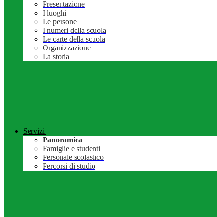
Presentazione
I luoghi
Le persone
I numeri della scuola
Le carte della scuola
Organizzazione
La storia
Servizi
Panoramica
Famiglie e studenti
Personale scolastico
Percorsi di studio