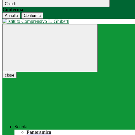
Chiudi
Conferma
Annulla
Conferma
close
Scuola
Panoramica