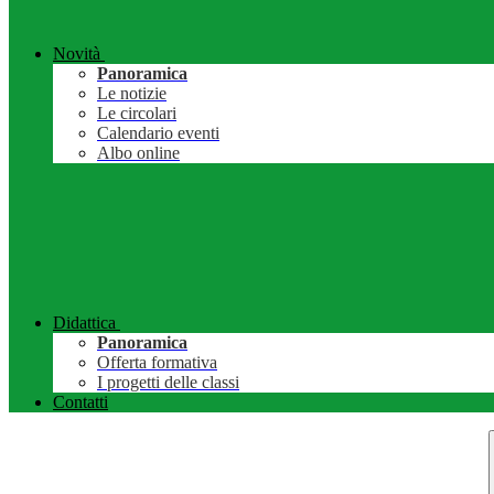
Novità
Panoramica
Le notizie
Le circolari
Calendario eventi
Albo online
Didattica
Panoramica
Offerta formativa
I progetti delle classi
Contatti