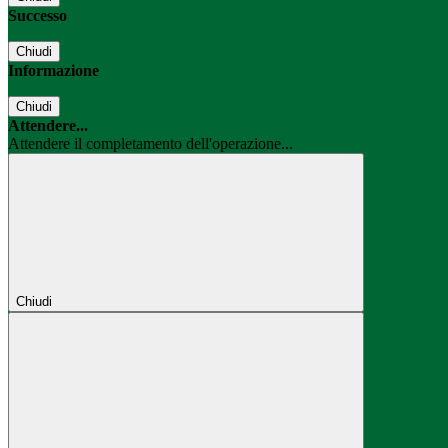
Successo
Chiudi
Informazione
Chiudi
Attendere...
Attendere il completamento dell'operazione...
Chiudi