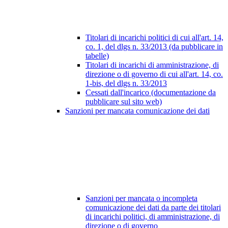
Titolari di incarichi politici di cui all'art. 14,
co. 1, del dlgs n. 33/2013 (da pubblicare in
tabelle)
Titolari di incarichi di amministrazione, di
direzione o di governo di cui all'art. 14, co.
1-bis, del dlgs n. 33/2013
Cessati dall'incarico (documentazione da
pubblicare sul sito web)
Sanzioni per mancata comunicazione dei dati
Sanzioni per mancata o incompleta
comunicazione dei dati da parte dei titolari
di incarichi politici, di amministrazione, di
direzione o di governo