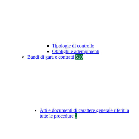
Tipologie di controllo
Obblighi e adempimenti
Bandi di gara e contratti
510
Atti e documenti di carattere generale riferiti a
tutte le procedure
1