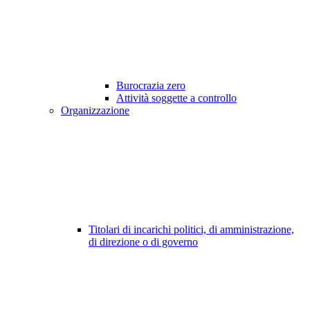
Burocrazia zero
Attività soggette a controllo
Organizzazione
Titolari di incarichi politici, di amministrazione,
di direzione o di governo