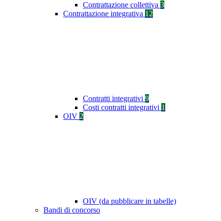
Contrattazione collettiva
3
Contrattazione integrativa
12
Contratti integrativi
9
Costi contratti integrativi
1
OIV
2
OIV (da pubblicare in tabelle)
Bandi di concorso