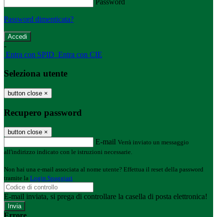
Password
Password dimenticata?
-
Entra con SPID
Entra con CIE
Seleziona utente
button close
×
Recupero password
button close
×
E-mail
Verrà inviato un messaggio
all'indirizzo indicato con le istruzioni necessarie.
Non hai una e-mail associata al nome utente? Effettua il reset della password
tramite la
Login Spaggiari
E-mail inviata, si prega di controllare la casella di posta elettronica!
Errore