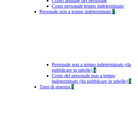
Conto annuale del personale
Costo personale tempo indeterminato
Personale non a tempo indeterminato
7
Personale non a tempo indeterminato (da
pubblicare in tabelle)
4
Costo del personale non a tempo
indeterminato (da pubblicare in tabelle)
3
Tassi di assenza
5