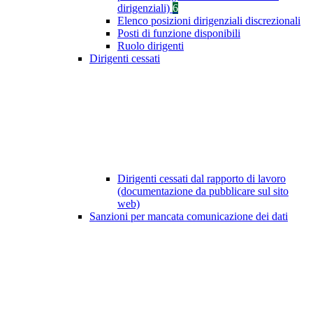
dirigenziali)
6
Elenco posizioni dirigenziali discrezionali
Posti di funzione disponibili
Ruolo dirigenti
Dirigenti cessati
Dirigenti cessati dal rapporto di lavoro
(documentazione da pubblicare sul sito
web)
Sanzioni per mancata comunicazione dei dati