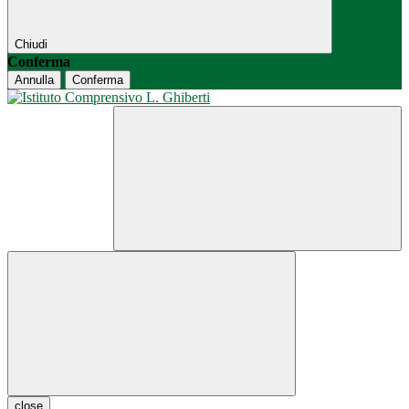
Chiudi
Conferma
Annulla
Conferma
close