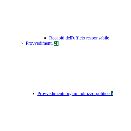
Recapiti dell'ufficio responsabile
Provvedimenti
21
Provvedimenti organi indirizzo-politico
5