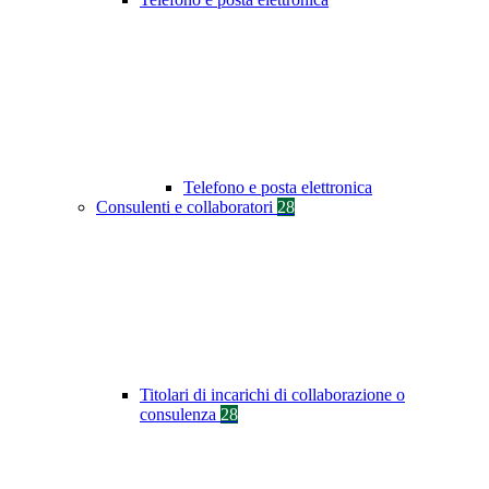
Telefono e posta elettronica
Consulenti e collaboratori
28
Titolari di incarichi di collaborazione o
consulenza
28