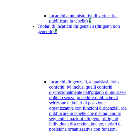
Incarichi amministrativi di vertice (da
pubblicare in tabelle)
3
Titolari di incarichi dirigenziali (dirigenti non
generali)
6
Incarichi dirigenziali, a qualsiasi titolo
conferiti, ivi inclusi quelli conferiti
discrezionalmente dall'organo di indirizzo
politico senza procedure pubbliche di
selezione e titolari di posizione
organizzativa con funzioni dirigenziali (da
pubblicare in tabelle che distinguano le
seguenti situazioni: dirigenti, dirigenti
individuati discrezionalmente, titolari di
posizione organizzativa con funzioni