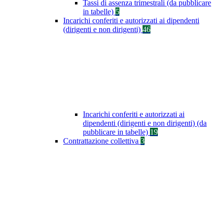
Tassi di assenza trimestrali (da pubblicare
in tabelle)
5
Incarichi conferiti e autorizzati ai dipendenti
(dirigenti e non dirigenti)
46
Incarichi conferiti e autorizzati ai
dipendenti (dirigenti e non dirigenti) (da
pubblicare in tabelle)
19
Contrattazione collettiva
3