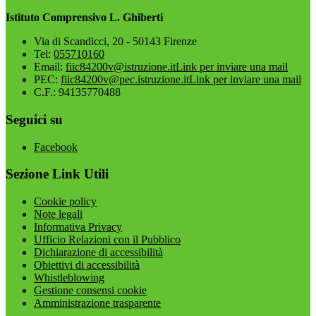
Istituto Comprensivo L. Ghiberti
Via di Scandicci, 20 - 50143 Firenze
Tel:
055710160
Email:
fiic84200v@istruzione.it
Link per inviare una mail
PEC:
fiic84200v@pec.istruzione.it
Link per inviare una mail
C.F.: 94135770488
Seguici su
Facebook
Sezione Link Utili
Cookie policy
Note legali
Informativa Privacy
Ufficio Relazioni con il Pubblico
Dichiarazione di accessibilità
Obiettivi di accessibilità
Whistleblowing
Gestione consensi cookie
Amministrazione trasparente