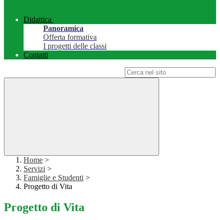
Didattica
Panoramica
Offerta formativa
I progetti delle classi
Contatti
Campo di ricerca per le pagine del sito
Home
>
Servizi
>
Famiglie e Studenti
>
Progetto di Vita
Progetto di Vita