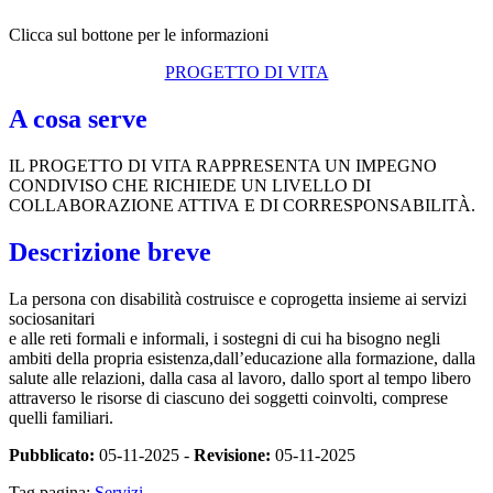
Clicca sul bottone per le informazioni
PROGETTO DI VITA
A cosa serve
IL PROGETTO DI VITA RAPPRESENTA UN IMPEGNO
CONDIVISO CHE RICHIEDE UN LIVELLO DI
COLLABORAZIONE ATTIVA E DI CORRESPONSABILITÀ.
Descrizione breve
La persona con disabilità costruisce e coprogetta insieme ai servizi
sociosanitari
e alle reti formali e informali, i sostegni di cui ha bisogno negli
ambiti della propria esistenza,dall’educazione alla formazione, dalla
salute alle relazioni, dalla casa al lavoro, dallo sport al tempo libero
attraverso le risorse di ciascuno dei soggetti coinvolti, comprese
quelli familiari.
Pubblicato:
05-11-2025 -
Revisione:
05-11-2025
Tag pagina:
Servizi