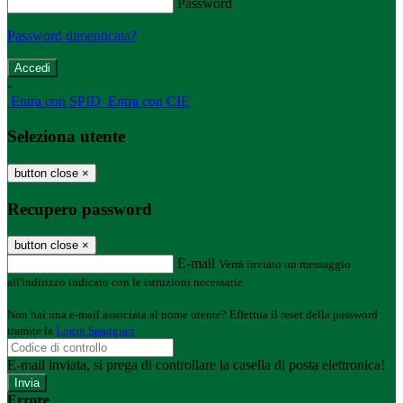
Password
Password dimenticata?
-
Entra con SPID
Entra con CIE
Seleziona utente
button close
×
Recupero password
button close
×
E-mail
Verrà inviato un messaggio
all'indirizzo indicato con le istruzioni necessarie.
Non hai una e-mail associata al nome utente? Effettua il reset della password
tramite la
Login Spaggiari
E-mail inviata, si prega di controllare la casella di posta elettronica!
Errore