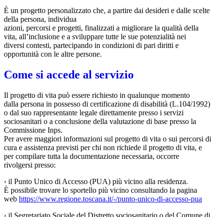
È un progetto personalizzato che, a partire dai desideri e dalle scelte
della persona, individua
azioni, percorsi e progetti, finalizzati a migliorare la qualità della
vita, all’inclusione e a sviluppare tutte le sue potenzialità nei
diversi contesti, partecipando in condizioni di pari diritti e
opportunità con le altre persone.
Come si accede al servizio
Il progetto di vita può essere richiesto in qualunque momento
dalla persona in possesso di certificazione di disabilità (L.104/1992)
o dal suo rappresentante legale direttamente presso i servizi
sociosanitari o a conclusione della valutazione di base presso la
Commissione Inps.
Per avere maggiori informazioni sul progetto di vita o sui percorsi di
cura e assistenza previsti per chi non richiede il progetto di vita, e
per compilare tutta la documentazione necessaria, occorre
rivolgersi presso:
› il Punto Unico di Accesso (PUA) più vicino alla residenza.
È possibile trovare lo sportello più vicino consultando la pagina
web
https://www.regione.toscana.it/-/punto-unico-di-accesso-pua
› il Segretariato Sociale del Distretto sociosanitario o del Comune di