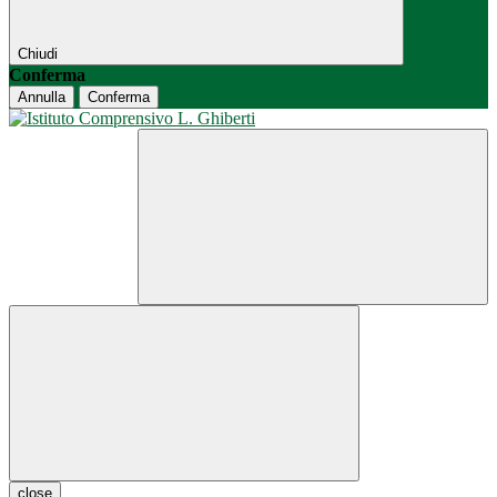
Chiudi
Conferma
Annulla
Conferma
close