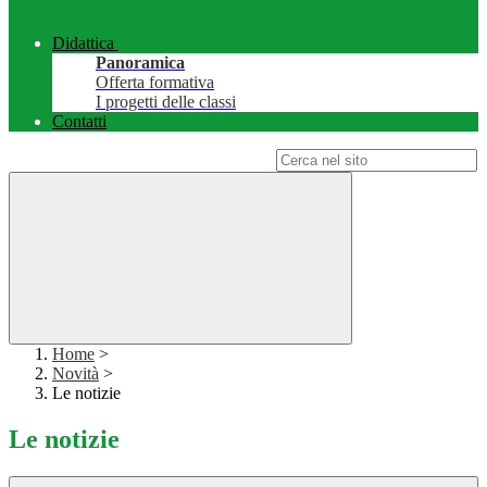
Didattica
Panoramica
Offerta formativa
I progetti delle classi
Contatti
Campo di ricerca per le pagine del sito
Home
>
Novità
>
Le notizie
Le notizie