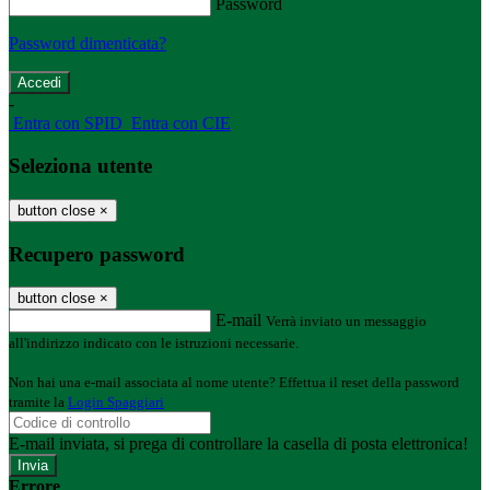
Password
Password dimenticata?
-
Entra con SPID
Entra con CIE
Seleziona utente
button close
×
Recupero password
button close
×
E-mail
Verrà inviato un messaggio
all'indirizzo indicato con le istruzioni necessarie.
Non hai una e-mail associata al nome utente? Effettua il reset della password
tramite la
Login Spaggiari
E-mail inviata, si prega di controllare la casella di posta elettronica!
Errore