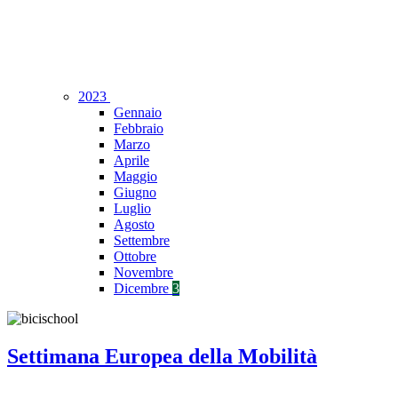
2023
Gennaio
Febbraio
Marzo
Aprile
Maggio
Giugno
Luglio
Agosto
Settembre
Ottobre
Novembre
Dicembre
3
Settimana Europea della Mobilità