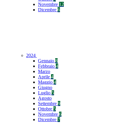
Novembre
12
Dicembre
6
2024
Gennaio
8
Febbraio
4
Marzo
Aprile
4
Maggio
4
Giugno
Luglio
5
Agosto
Settembre
9
Ottobre
5
Novembre
6
Dicembre
7