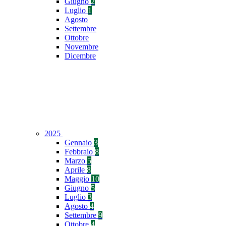
Giugno
2
Luglio
1
Agosto
Settembre
Ottobre
Novembre
Dicembre
2025
Gennaio
3
Febbraio
8
Marzo
5
Aprile
8
Maggio
10
Giugno
5
Luglio
3
Agosto
4
Settembre
9
Ottobre
4