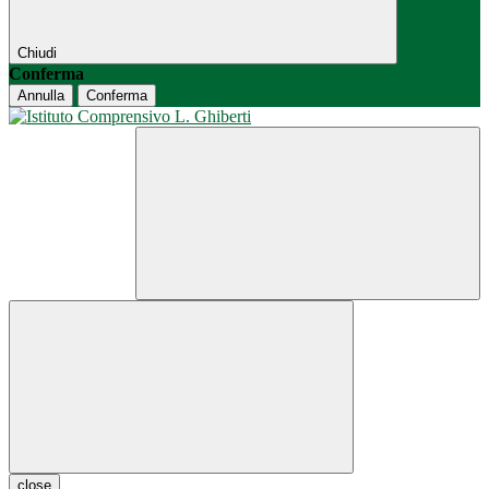
Chiudi
Conferma
Annulla
Conferma
close