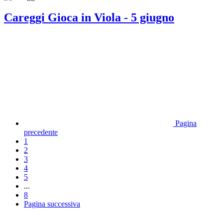
Careggi Gioca in Viola - 5 giugno
Pagina
precedente
1
2
3
4
5
...
8
Pagina successiva