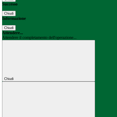
Successo
Chiudi
Informazione
Chiudi
Attendere...
Attendere il completamento dell'operazione...
Chiudi