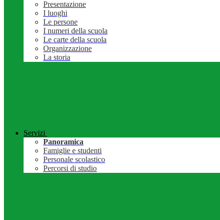
Presentazione
I luoghi
Le persone
I numeri della scuola
Le carte della scuola
Organizzazione
La storia
Servizi
Panoramica
Famiglie e studenti
Personale scolastico
Percorsi di studio