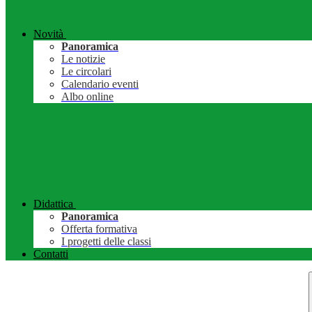
Novità
Panoramica
Le notizie
Le circolari
Calendario eventi
Albo online
Didattica
Panoramica
Offerta formativa
I progetti delle classi
Contatti