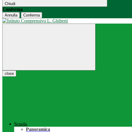
Chiudi
Conferma
Annulla
Conferma
close
Scuola
Panoramica