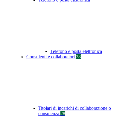
Telefono e posta elettronica
Consulenti e collaboratori
28
Titolari di incarichi di collaborazione o
consulenza
28