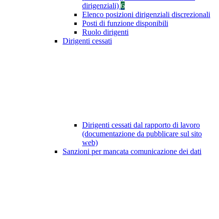
dirigenziali)
6
Elenco posizioni dirigenziali discrezionali
Posti di funzione disponibili
Ruolo dirigenti
Dirigenti cessati
Dirigenti cessati dal rapporto di lavoro
(documentazione da pubblicare sul sito
web)
Sanzioni per mancata comunicazione dei dati