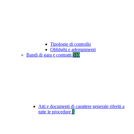
Tipologie di controllo
Obblighi e adempimenti
Bandi di gara e contratti
510
Atti e documenti di carattere generale riferiti a
tutte le procedure
1