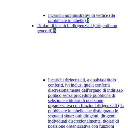
Incarichi amministrativi di vertice (da
pubblicare in tabelle)
3
Titolari di incarichi dirigenziali (dirigenti non
generali)
6
Incarichi dirigenziali, a qualsiasi titolo
conferiti, ivi inclusi quelli conferiti
discrezionalmente dall'organo di indirizzo
politico senza procedure pubbliche di
selezione e titolari di posizione
organizzativa con funzioni dirigenziali (da
pubblicare in tabelle che distinguano le
seguenti situazioni: dirigenti, dirigenti
individuati discrezionalmente, titolari di
posizione organizzativa con funzioni