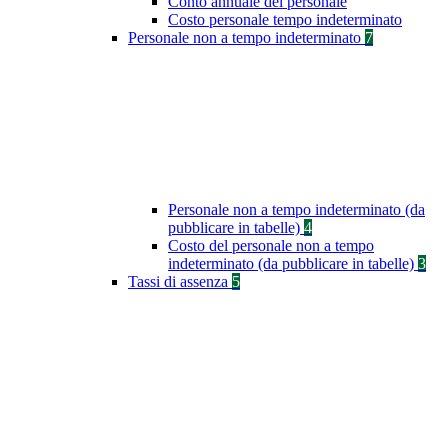
Conto annuale del personale
Costo personale tempo indeterminato
Personale non a tempo indeterminato
7
Personale non a tempo indeterminato (da
pubblicare in tabelle)
4
Costo del personale non a tempo
indeterminato (da pubblicare in tabelle)
3
Tassi di assenza
5