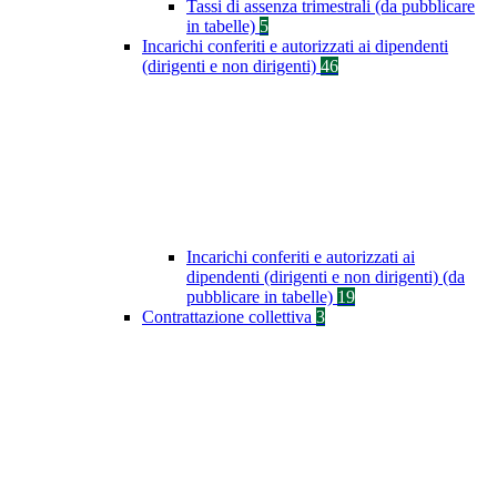
Tassi di assenza trimestrali (da pubblicare
in tabelle)
5
Incarichi conferiti e autorizzati ai dipendenti
(dirigenti e non dirigenti)
46
Incarichi conferiti e autorizzati ai
dipendenti (dirigenti e non dirigenti) (da
pubblicare in tabelle)
19
Contrattazione collettiva
3