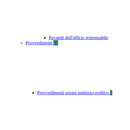
Recapiti dell'ufficio responsabile
Provvedimenti
21
Provvedimenti organi indirizzo-politico
5