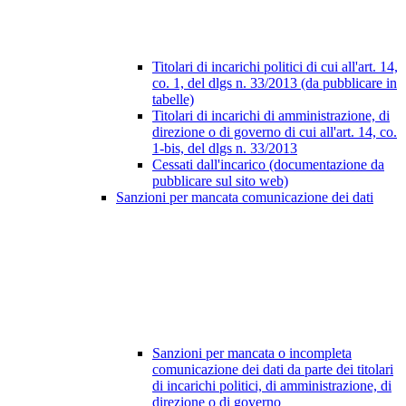
Titolari di incarichi politici di cui all'art. 14,
co. 1, del dlgs n. 33/2013 (da pubblicare in
tabelle)
Titolari di incarichi di amministrazione, di
direzione o di governo di cui all'art. 14, co.
1-bis, del dlgs n. 33/2013
Cessati dall'incarico (documentazione da
pubblicare sul sito web)
Sanzioni per mancata comunicazione dei dati
Sanzioni per mancata o incompleta
comunicazione dei dati da parte dei titolari
di incarichi politici, di amministrazione, di
direzione o di governo