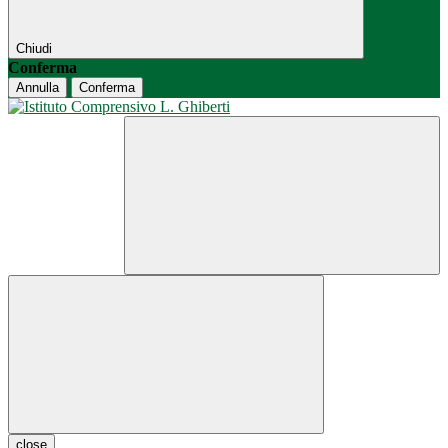
Chiudi
Conferma
Annulla
Conferma
close