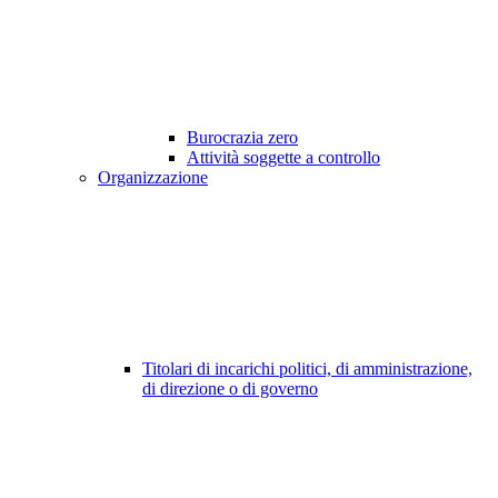
Burocrazia zero
Attività soggette a controllo
Organizzazione
Titolari di incarichi politici, di amministrazione,
di direzione o di governo