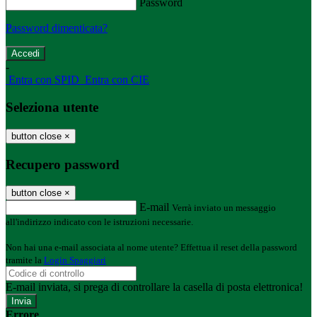
Password
Password dimenticata?
-
Entra con SPID
Entra con CIE
Seleziona utente
button close
×
Recupero password
button close
×
E-mail
Verrà inviato un messaggio
all'indirizzo indicato con le istruzioni necessarie.
Non hai una e-mail associata al nome utente? Effettua il reset della password
tramite la
Login Spaggiari
E-mail inviata, si prega di controllare la casella di posta elettronica!
Errore