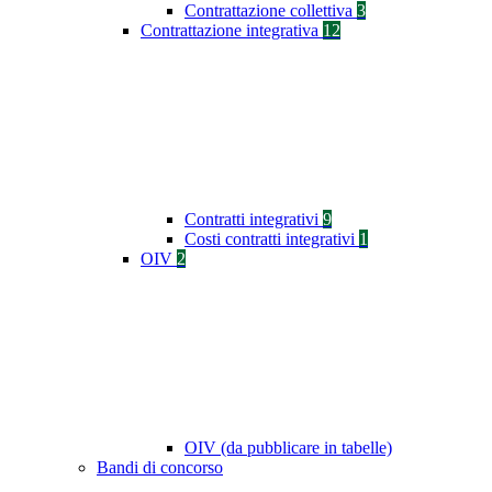
Contrattazione collettiva
3
Contrattazione integrativa
12
Contratti integrativi
9
Costi contratti integrativi
1
OIV
2
OIV (da pubblicare in tabelle)
Bandi di concorso