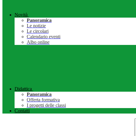
Novità
Panoramica
Le notizie
Le circolari
Calendario eventi
Albo online
Didattica
Panoramica
Offerta formativa
I progetti delle classi
Contatti