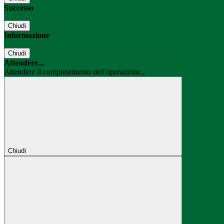
Successo
Chiudi
Informazione
Chiudi
Attendere...
Attendere il completamento dell'operazione...
Chiudi