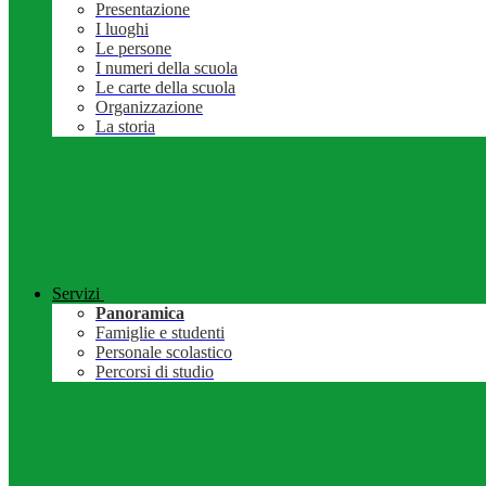
Presentazione
I luoghi
Le persone
I numeri della scuola
Le carte della scuola
Organizzazione
La storia
Servizi
Panoramica
Famiglie e studenti
Personale scolastico
Percorsi di studio