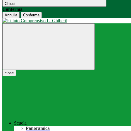
Chiudi
Conferma
Annulla
Conferma
close
Scuola
Panoramica