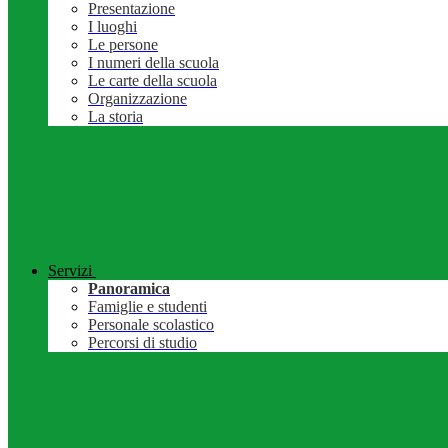
Presentazione
I luoghi
Le persone
I numeri della scuola
Le carte della scuola
Organizzazione
La storia
Servizi
Panoramica
Famiglie e studenti
Personale scolastico
Percorsi di studio