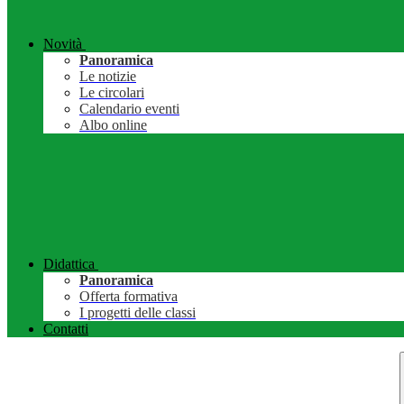
Novità
Panoramica
Le notizie
Le circolari
Calendario eventi
Albo online
Didattica
Panoramica
Offerta formativa
I progetti delle classi
Contatti