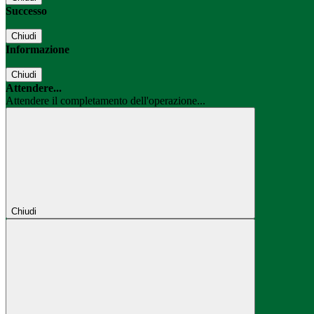
Successo
Chiudi
Informazione
Chiudi
Attendere...
Attendere il completamento dell'operazione...
Chiudi