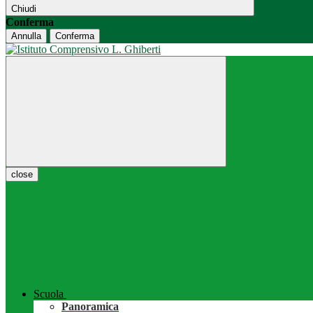
Chiudi
Conferma
Annulla
Conferma
close
Scuola
Panoramica