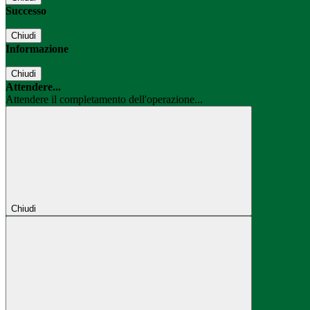
Successo
Chiudi
Informazione
Chiudi
Attendere...
Attendere il completamento dell'operazione...
Chiudi