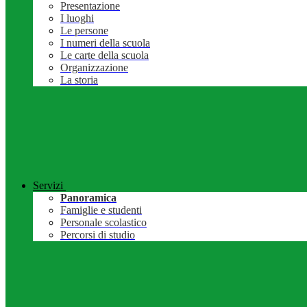
Presentazione
I luoghi
Le persone
I numeri della scuola
Le carte della scuola
Organizzazione
La storia
Servizi
Panoramica
Famiglie e studenti
Personale scolastico
Percorsi di studio