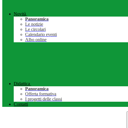
Novità
Panoramica
Le notizie
Le circolari
Calendario eventi
Albo online
Didattica
Panoramica
Offerta formativa
I progetti delle classi
Contatti