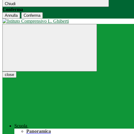
Chiudi
Conferma
Annulla
Conferma
close
Scuola
Panoramica