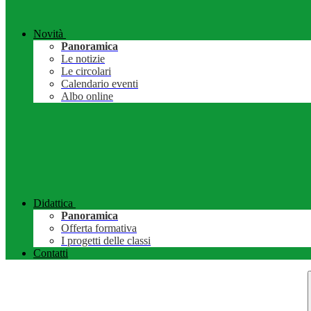
Novità
Panoramica
Le notizie
Le circolari
Calendario eventi
Albo online
Didattica
Panoramica
Offerta formativa
I progetti delle classi
Contatti