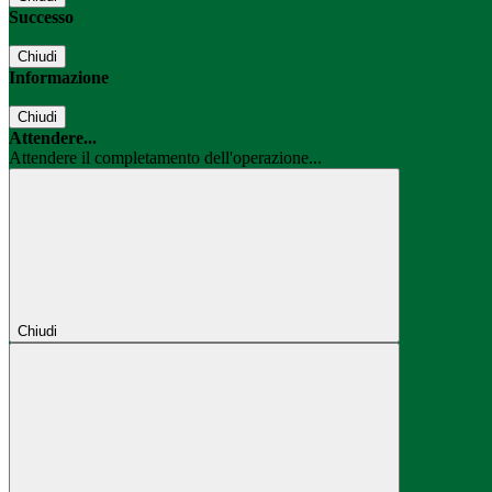
Successo
Chiudi
Informazione
Chiudi
Attendere...
Attendere il completamento dell'operazione...
Chiudi