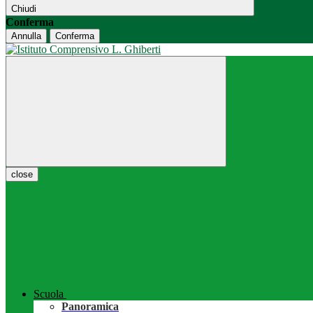
Chiudi
Conferma
Annulla
Conferma
close
Scuola
Panoramica