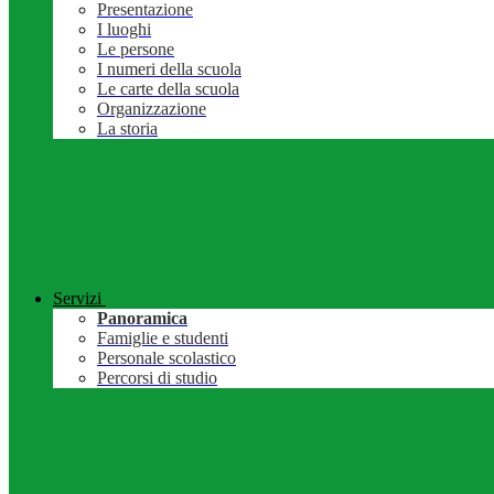
Presentazione
I luoghi
Le persone
I numeri della scuola
Le carte della scuola
Organizzazione
La storia
Servizi
Panoramica
Famiglie e studenti
Personale scolastico
Percorsi di studio